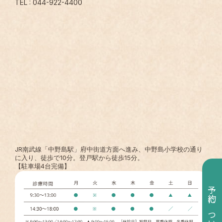
TEL : 044-922-4400
JR南武線「中野島駅」府中街道方面へ進み、中野島小学校の通り
に入り、徒歩で10分。登戸駅から徒歩15分。
【駐車場4台完備】
予約について