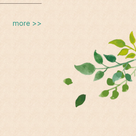
more >>