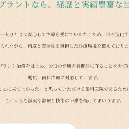
プラントなら、経歴と実績豊富な
ま一人ひとりに安心して治療を受けていただくため、日々進化す
り入れながら、精度と安全性を重視した診療環境を整えておりま
プラント治療をはじめ、お口の健康を長期的に守ることを大切
幅広い歯科治療に対応しています。
ここに来てよかった」と思っていただける歯科医院であるため
これからも誠実な診療と技術の研鑽を続けてまいります。