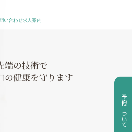
問い合わせ
求人案内
先端の技術で
口の健康を守ります
予約について